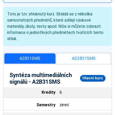
Toto je tzv. shluknutý kurz. Skládá se z několika
samostatných předmětů, které sdílejí výukové
materiály, úkoly, testy apod. Níže si můžete zobrazit
informace o jednotlivých předmětech tvořících tento
shluk.
A2B31SMS
AD2B31SMS
Syntéza multimediálních
Hlavní kurz
signálů - A2B31SMS
Kredity
6
Semestry
zimní