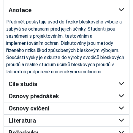
Anotace
Předmět poskytuje úvod do fyziky bleskového výboje a
zabývá se ochranami před jejich účinky. Studenti jsou
seznámeni s projektováním, testováním a
implementováním ochran. Diskutovány jsou metody
řízeného rizika škod způsobených bleskovým výbojem.
Součástí výuky je exkurze do výroby svodičů bleskových
proudů a reálné studium účinků bleskových proudů v
laboratoři podpořené numerickými simulacemi.
Cíle studia
Osnovy přednášek
Osnovy cvičení
Literatura
Požadavky