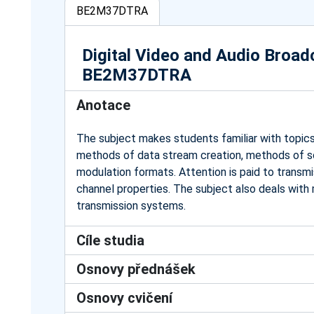
BE2M37DTRA
Digital Video and Audio Broad
BE2M37DTRA
Anotace
The subject makes students familiar with topics
methods of data stream creation, methods of sou
modulation formats. Attention is paid to transm
channel properties. The subject also deals with
transmission systems.
Cíle studia
Osnovy přednášek
Osnovy cvičení