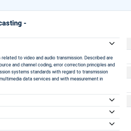
casting -
 related to video and audio transmission. Described are
rce and channel coding, error correction principles and
ission systems standards with regard to transmission
 multimedia data services and with measurement in