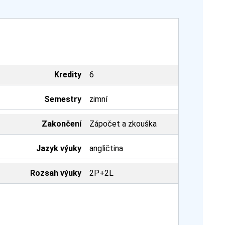
Kredity
6
Semestry
zimní
Zakončení
Zápočet a zkouška
Jazyk výuky
angličtina
Rozsah výuky
2P+2L