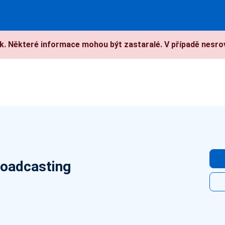
. Některé informace mohou být zastaralé. V případě nesrov
roadcasting