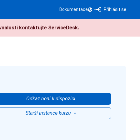
Dokumentace
Přihlásit se
nalostí kontaktujte ServiceDesk.
Odkaz není k dispozici
Starší instance kurzu