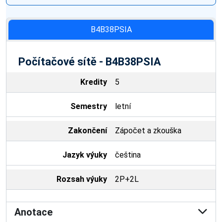
B4B38PSIA
Počítačové sítě - B4B38PSIA
Kredity
5
Semestry
letní
Zakončení
Zápočet a zkouška
Jazyk výuky
čeština
Rozsah výuky
2P+2L
Anotace