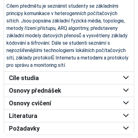
Cílem předmětu je seznámit studenty se základními
principy komunikace v heterogenních počítačových
sítích. Jsou popsána základní fyzická média, topologie,
metody řízení přístupu, ARQ algoritmy, představeny
základní modely datových přenosů a vysvětleny základy
kódování a šifrování. Dále se studenti seznámí s
nejrozšířenějšími technologiemi lokálních počítačových
sítí, základy protokolů Internetu a metodami a protokoly
pro správu a monitoring sítí.
Cíle studia
Osnovy přednášek
Osnovy cvičení
Literatura
Požadavky