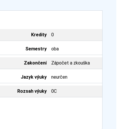
Kredity
0
Semestry
oba
Zakončení
Zápočet a zkouška
Jazyk výuky
neurčen
Rozsah výuky
0C