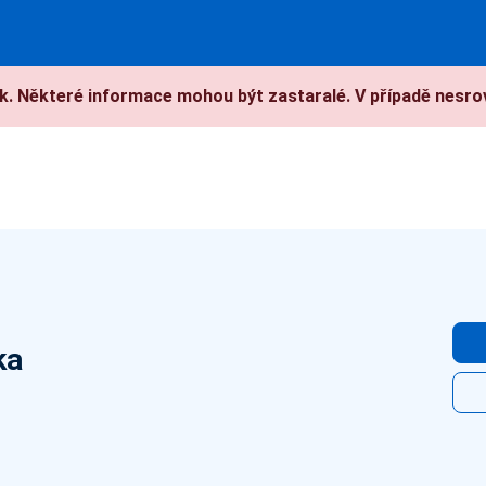
. Některé informace mohou být zastaralé. V případě nesrov
ka