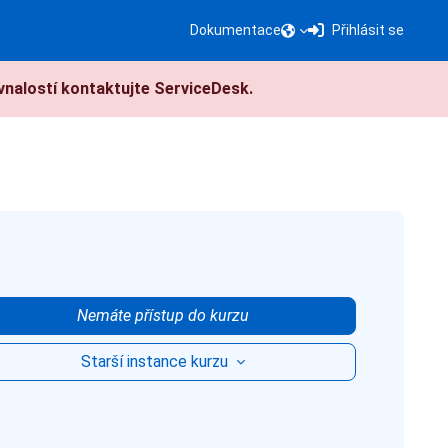
Dokumentace
Přihlásit se
nalostí kontaktujte ServiceDesk.
Nemáte přístup do kurzu
Starší instance kurzu