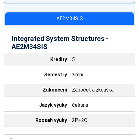
AE2M34SIS
Integrated System Structures -
AE2M34SIS
Kredity
5
Semestry
zimní
Zakončení
Zápočet a zkouška
Jazyk výuky
čeština
Rozsah výuky
2P+2C