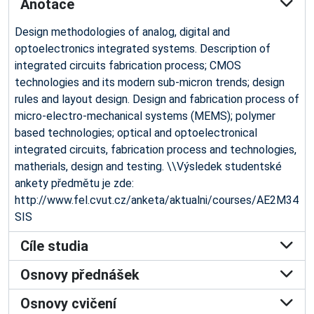
Anotace
Design methodologies of analog, digital and
optoelectronics integrated systems. Description of
integrated circuits fabrication process; CMOS
technologies and its modern sub-micron trends; design
rules and layout design. Design and fabrication process of
micro-electro-mechanical systems (MEMS); polymer
based technologies; optical and optoelectronical
integrated circuits, fabrication process and technologies,
matherials, design and testing. \\Výsledek studentské
ankety předmětu je zde:
http://www.fel.cvut.cz/anketa/aktualni/courses/AE2M34
SIS
Cíle studia
Osnovy přednášek
Osnovy cvičení