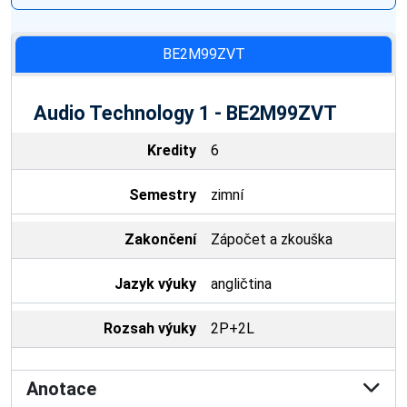
BE2M99ZVT
Audio Technology 1 - BE2M99ZVT
Kredity
6
Semestry
zimní
Zakončení
Zápočet a zkouška
Jazyk výuky
angličtina
Rozsah výuky
2P+2L
Anotace