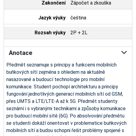
Zakončení
Zápočet a zkouška
Jazyk výuky
čeština
Rozsah výuky
2P + 2L
Anotace
Předmět seznamuje s principy a funkcemi mobilních
buňkových sítí zejména s ohledem na aktuálně
nasazované a budoucí technologie pro mobilní
komunikace. Student pochopí architekturu a principy
fungování jednotlivých generací mobilních sítí od GSM,
přes UMTS a LTE/LTE-A až k 5G. Předmět studenty
seznámí i s vybranými technikami a způsoby komunikace
pro budoucí mobilní sítě (6G). Po absolvování předmětu
se studenti dokáží orientovat v problematice buňkových
mobilních sítí a budou schopni řešit problémy spojené s