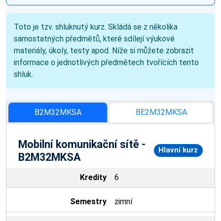
Toto je tzv. shluknutý kurz. Skládá se z několika
samostatných předmětů, které sdílejí výukové
materiály, úkoly, testy apod. Níže si můžete zobrazit
informace o jednotlivých předmětech tvořících tento
shluk.
B2M32MKSA
BE2M32MKSA
Mobilní komunikační sítě -
Hlavní kurz
B2M32MKSA
Kredity
6
Semestry
zimní