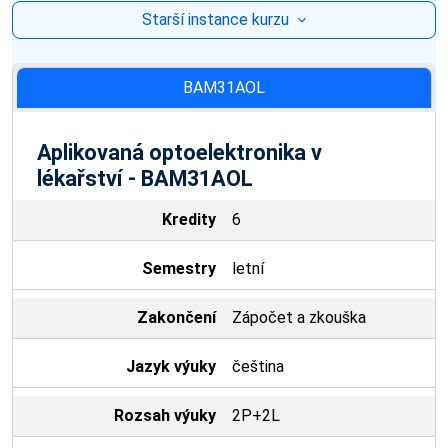
Starší instance kurzu
BAM31AOL
Aplikovaná optoelektronika v
lékařství - BAM31AOL
Kredity
6
Semestry
letní
Zakončení
Zápočet a zkouška
Jazyk výuky
čeština
Rozsah výuky
2P+2L