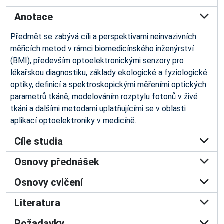
Anotace
Předmět se zabývá cíli a perspektivami neinvazivních
měřicích metod v rámci biomedicínského inženýrství
(BMI), především optoelektronickými senzory pro
lékařskou diagnostiku, základy ekologické a fyziologické
optiky, definicí a spektroskopickými měřeními optických
parametrů tkáně, modelováním rozptylu fotonů v živé
tkáni a dalšími metodami uplatňujícími se v oblasti
aplikací optoelektroniky v medicíně.
Cíle studia
Osnovy přednášek
Osnovy cvičení
Literatura
Požadavky