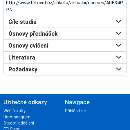
http://www.fel.cvut.cz/anketa/aktualni/courses/A0B34P
PN
Cíle studia
Osnovy přednášek
Osnovy cvičení
Literatura
Požadavky
Užitečné odkazy
Navigace
Web fakulty
Přihlásit se
Harmonogram
Studijní oddělení
FELSight