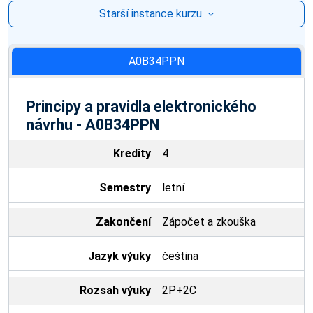
Starší instance kurzu
A0B34PPN
Principy a pravidla elektronického
návrhu - A0B34PPN
Kredity
4
Semestry
letní
Zakončení
Zápočet a zkouška
Jazyk výuky
čeština
Rozsah výuky
2P+2C