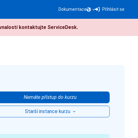
Dokumentace
Přihlásit se
nalostí kontaktujte ServiceDesk.
Nemáte přístup do kurzu
Starší instance kurzu