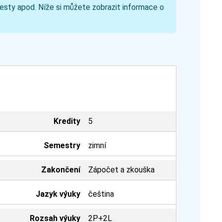
 testy apod. Níže si můžete zobrazit informace o
Kredity
5
Semestry
zimní
Zakončení
Zápočet a zkouška
Jazyk výuky
čeština
Rozsah výuky
2P+2L