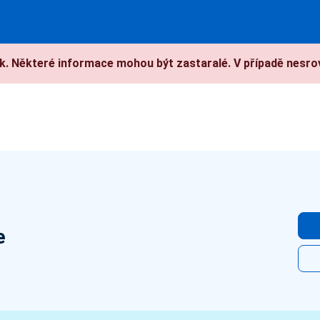
. Některé informace mohou být zastaralé. V případě nesrov
e