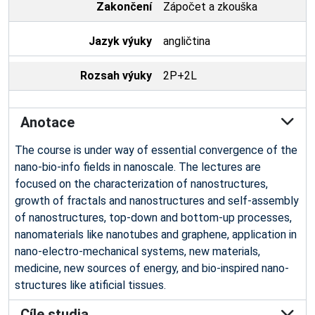
Zakončení
Zápočet a zkouška
Jazyk výuky
angličtina
Rozsah výuky
2P+2L
Anotace
The course is under way of essential convergence of the
nano-bio-info fields in nanoscale. The lectures are
focused on the characterization of nanostructures,
growth of fractals and nanostructures and self-assembly
of nanostructures, top-down and bottom-up processes,
nanomaterials like nanotubes and graphene, application in
nano-electro-mechanical systems, new materials,
medicine, new sources of energy, and bio-inspired nano-
structures like atificial tissues.
Cíle studia