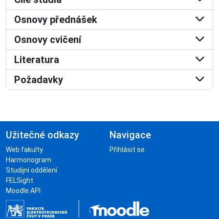
Osnovy přednášek
Osnovy cvičení
Literatura
Požadavky
Užitečné odkazy
Navigace
Web fakulty
Přihlásit se
Harmonogram
Studijní oddělení
FELSight
Moodle API