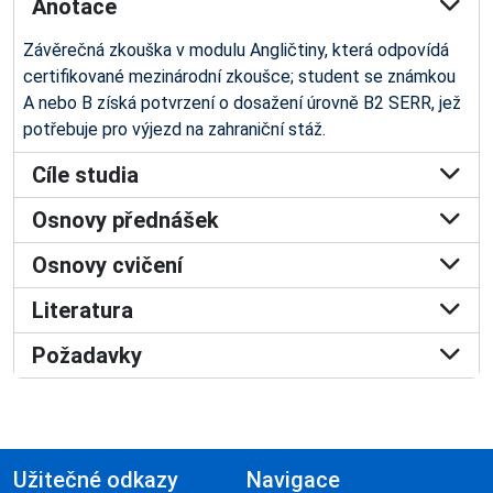
Anotace
Závěrečná zkouška v modulu Angličtiny, která odpovídá
certifikované mezinárodní zkoušce; student se známkou
A nebo B získá potvrzení o dosažení úrovně B2 SERR, jež
potřebuje pro výjezd na zahraniční stáž.
Cíle studia
Osnovy přednášek
Osnovy cvičení
Literatura
Požadavky
Užitečné odkazy
Navigace