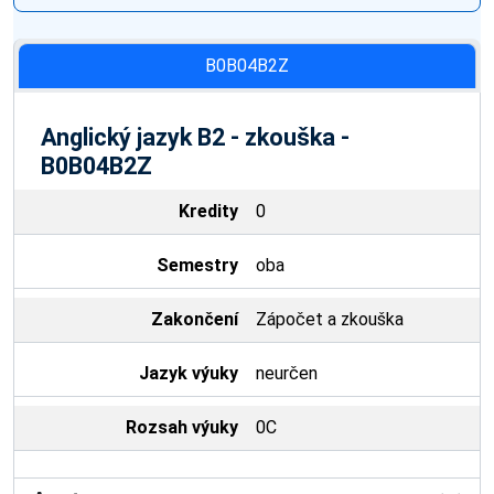
B0B04B2Z
Anglický jazyk B2 - zkouška -
B0B04B2Z
Kredity
0
Semestry
oba
Zakončení
Zápočet a zkouška
Jazyk výuky
neurčen
Rozsah výuky
0C