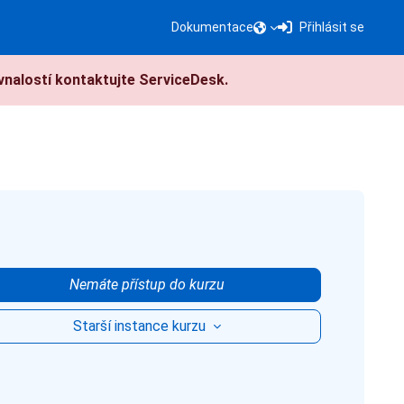
Dokumentace
Přihlásit se
nalostí kontaktujte ServiceDesk.
Nemáte přístup do kurzu
Starší instance kurzu