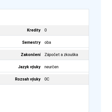
Kredity
0
Semestry
oba
Zakončení
Zápočet a zkouška
Jazyk výuky
neurčen
Rozsah výuky
0C