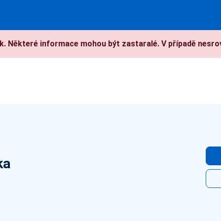
. Některé informace mohou být zastaralé. V případě nesrov
ka