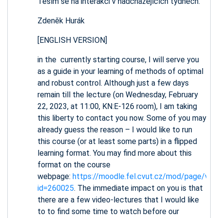
Těším se na interakci v nadcházejících týdnech.
Zdeněk Hurák
[ENGLISH VERSION]
in the currently starting course, I will serve you
as a guide in your learning of methods of optimal
and robust control. Although just a few days
remain till the lecture (on Wednesday, February
22, 2023, at 11:00, KN:E-126 room), I am taking
this liberty to contact you now. Some of you may
already guess the reason – I would like to run
this course (or at least some parts) in a flipped
learning format. You may find more about this
format on the course
webpage:
https://moodle.fel.cvut.cz/mod/page/vie
id=260025
. The immediate impact on you is that
there are a few video-lectures that I would like
to to find some time to watch before our