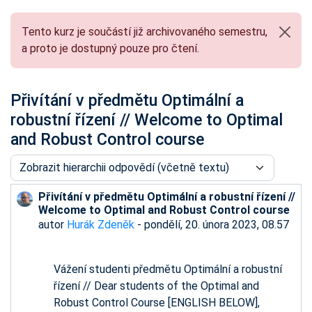
Tento kurz je součástí již archivovaného semestru,
a proto je dostupný pouze pro čtení.
Přivítání v předmětu Optimální a
robustní řízení // Welcome to Optimal
and Robust Control course
Režim zobrazení
Přivítání v předmětu Optimální a robustní řízení //
Počet odpovědí: 0
Welcome to Optimal and Robust Control course
autor
Hurák Zdeněk
-
pondělí, 20. února 2023, 08.57
Vážení studenti předmětu Optimální a robustní
řízení // Dear students of the Optimal and
Robust Control Course [ENGLISH BELOW],