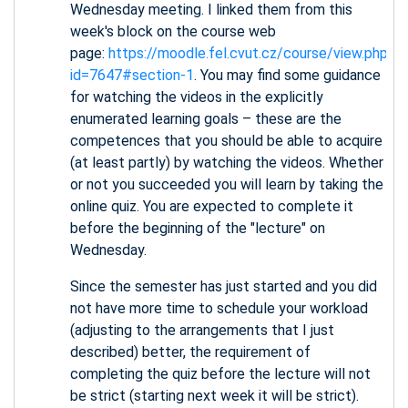
Wednesday meeting. I linked them from this
week's block on the course web
page:
https://moodle.fel.cvut.cz/course/view.php?
id=7647#section-1
. You may find some guidance
for watching the videos in the explicitly
enumerated learning goals – these are the
competences that you should be able to acquire
(at least partly) by watching the videos. Whether
or not you succeeded you will learn by taking the
online quiz. You are expected to complete it
before the beginning of the "lecture" on
Wednesday.
Since the semester has just started and you did
not have more time to schedule your workload
(adjusting to the arrangements that I just
described) better, the requirement of
completing the quiz before the lecture will not
be strict (starting next week it will be strict).