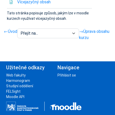
Stránka
Vícejazyčný obsah
Tato stránka popisuje způsob, jakým lze v moodle
kurzech využívat vícejazyčný obsah.
←
Úvod
→
Úprava obsahu
kurzu
Užitečné odkazy
Navigace
Web fakulty
Přihlásit se
Harmonogram
Studijní oddělení
FELSight
Moodle API