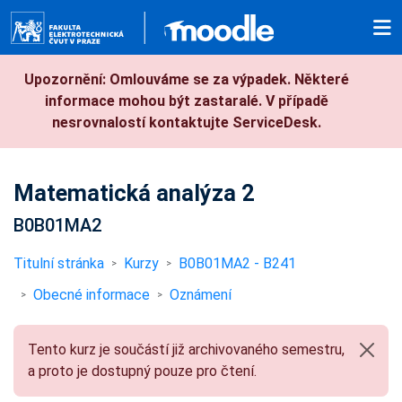
Přejít k hlavnímu obsahu
Upozornění: Omlouváme se za výpadek. Některé
informace mohou být zastaralé. V případě
nesrovnalostí kontaktujte ServiceDesk.
Matematická analýza 2
B0B01MA2
Titulní stránka
Kurzy
B0B01MA2 - B241
Obecné informace
Oznámení
Tento kurz je součástí již archivovaného semestru,
a proto je dostupný pouze pro čtení.