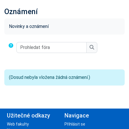
Oznámení
Požadavky na absolvování
Novinky a oznámení
Prohledat fóra
Prohledat fóra
(Dosud nebyla vložena žádná oznámení.)
Užitečné odkazy
Navigace
Web fakulty
Přihlásit se