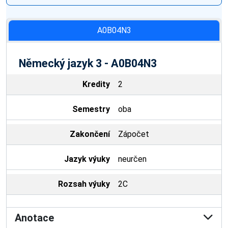
A0B04N3
Německý jazyk 3 - A0B04N3
Kredity
2
Semestry
oba
Zakončení
Zápočet
Jazyk výuky
neurčen
Rozsah výuky
2C
Anotace