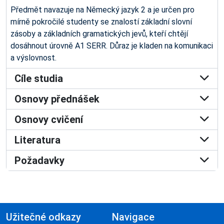
Předmět navazuje na Německý jazyk 2 a je určen pro
mírně pokročilé studenty se znalostí základní slovní
zásoby a základních gramatických jevů, kteří chtějí
dosáhnout úrovně A1 SERR. Důraz je kladen na komunikaci
a výslovnost.
Cíle studia
Osnovy přednášek
Osnovy cvičení
Literatura
Požadavky
Užitečné odkazy
Navigace